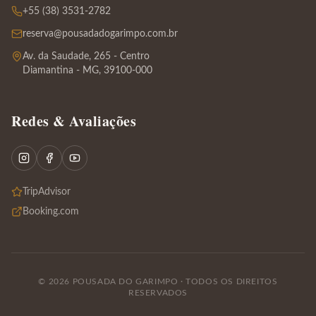
+55 (38) 3531-2782
reserva@pousadadogarimpo.com.br
Av. da Saudade, 265 - Centro
Diamantina - MG, 39100-000
Redes & Avaliações
TripAdvisor
Booking.com
©
2026
POUSADA DO GARIMPO · TODOS OS DIREITOS
RESERVADOS