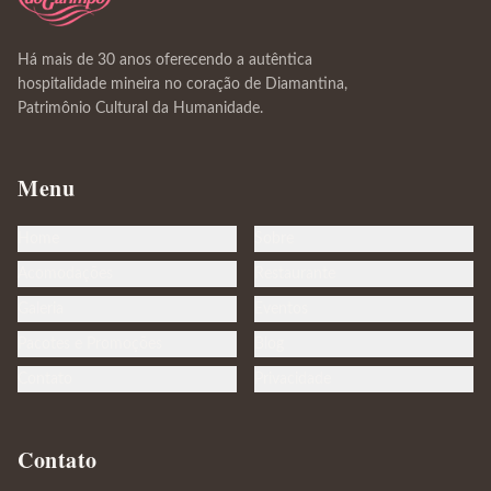
Há mais de 30 anos oferecendo a autêntica
hospitalidade mineira no coração de Diamantina,
Patrimônio Cultural da Humanidade.
Menu
Home
Sobre
Acomodações
Restaurante
Galeria
Eventos
Pacotes e Promoções
Blog
Contato
Privacidade
Contato