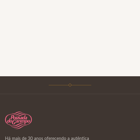
Há mais de 30 anos oferecendo a autêntica